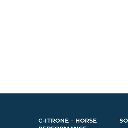
C-ITRONE – HORSE
SO