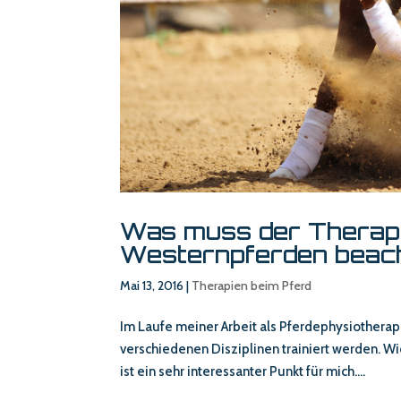
Was muss der Therape
Westernpferden beac
Mai 13, 2016
|
Therapien beim Pferd
Im Laufe meiner Arbeit als Pferdephysiotherape
verschiedenen Disziplinen trainiert werden. Wie
ist ein sehr interessanter Punkt für mich....