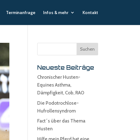
Terminanfrage
Infos & mehr
Kontakt
Neueste Beiträge
Chronischer Husten-
Equines Asthma,
Dämpfigkeit, Cob, RAO
Die Podotrochlose-
Hufrollensyndrom
Fact´s über das Thema
Husten
Hilfe mein Pferd hat eine