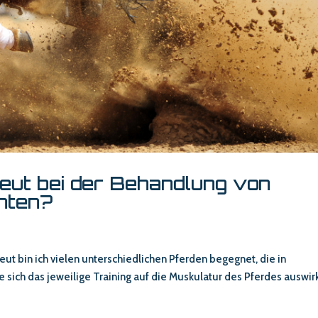
ut bei der Behandlung von
hten?
ut bin ich vielen unterschiedlichen Pferden begegnet, die in
 sich das jeweilige Training auf die Muskulatur des Pferdes auswirk