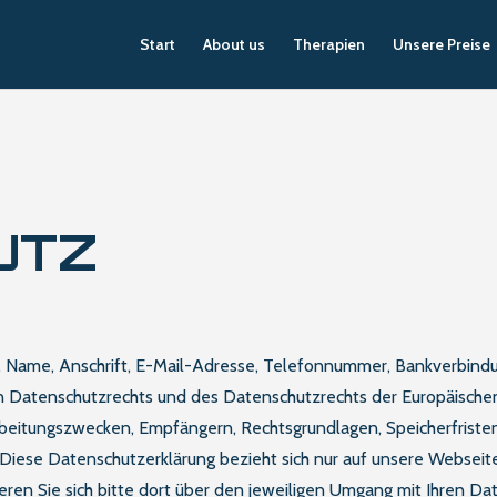
Start
About us
Therapien
Unsere Preise
UTZ
 Name, Anschrift, E-Mail-Adresse, Telefonnummer, Bankverbind
atenschutzrechts und des Datenschutzrechts der Europäischen 
rbeitungszwecken, Empfängern, Rechtsgrundlagen, Speicherfriste
Diese Datenschutzerklärung bezieht sich nur auf unsere Webseiten
eren Sie sich bitte dort über den jeweiligen Umgang mit Ihren Da