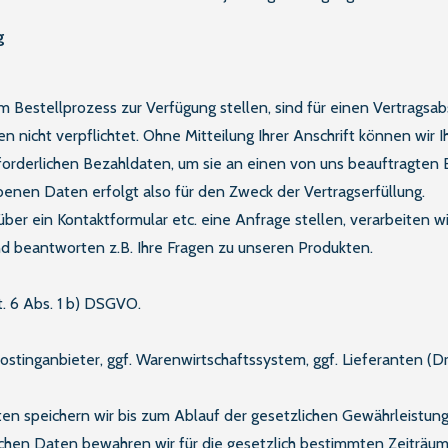
g
Bestellprozess zur Verfügung stellen, sind für einen Vertragsabsc
 nicht verpflichtet. Ohne Mitteilung Ihrer Anschrift können wir 
forderlichen Bezahldaten, um sie an einen von uns beauftragten 
benen Daten erfolgt also für den Zweck der Vertragserfüllung.
 über ein Kontaktformular etc. eine Anfrage stellen, verarbeiten 
d beantworten z.B. Ihre Fragen zu unseren Produkten.
t. 6 Abs. 1 b) DSGVO.
Hostinganbieter, ggf. Warenwirtschaftssystem, ggf. Lieferanten (D
en speichern wir bis zum Ablauf der gesetzlichen Gewährleistungs
chen Daten bewahren wir für die gesetzlich bestimmten Zeiträume