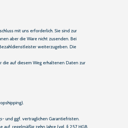
hluss mit uns erforderlich. Sie sind zur
Ihnen aber die Ware nicht zusenden. Bei
Bezahldienstleister weiterzugeben. Die
wir die auf diesem Weg erhaltenen Daten zur
ropshipping).
- und ggf. vertraglichen Garantiefristen.
 auf, regelmäßig zehn Jahre (vgl. § 257 HGB,