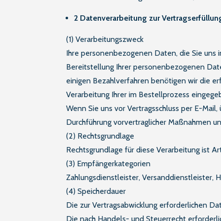
2 Datenverarbeitung zur Vertragserfüllun
(1) Verarbeitungszweck
Ihre personenbezogenen Daten, die Sie uns im 
Bereitstellung Ihrer personenbezogenen Daten
einigen Bezahlverfahren benötigen wir die er
Verarbeitung Ihrer im Bestellprozess eingege
Wenn Sie uns vor Vertragsschluss per E-Mail,
Durchführung vorvertraglicher Maßnahmen un
(2) Rechtsgrundlage
Rechtsgrundlage für diese Verarbeitung ist Ar
(3) Empfängerkategorien
Zahlungsdienstleister, Versanddienstleister, 
(4) Speicherdauer
Die zur Vertragsabwicklung erforderlichen Dat
Die nach Handels- und Steuerrecht erforderli