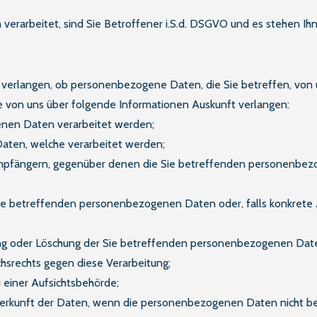
rarbeitet, sind Sie Betroffener i.S.d. DSGVO und es stehen Ih
 verlangen, ob personenbezogene Daten, die Sie betreffen, von 
ie von uns über folgende Informationen Auskunft verlangen:
enen Daten verarbeitet werden;
aten, welche verarbeitet werden;
 Empfängern, gegenüber denen die Sie betreffenden personenbe
ie betreffenden personenbezogenen Daten oder, falls konkrete An
ung oder Löschung der Sie betreffenden personenbezogenen Date
hsrechts gegen diese Verarbeitung;
 einer Aufsichtsbehörde;
e Herkunft der Daten, wenn die personenbezogenen Daten nicht b