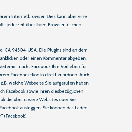
 Ihrem Internetbrowser. Dies kann aber eine
ls jederzeit über Ihren Browser löschen.
lto, CA 94304, USA. Die Plugins sind an dem
n anklicken oder einen Kommentar abgeben,
eiterhin macht Facebook Ihre Vorlieben für
 Ihrem Facebook-Konto direkt zuordnen. Auch
 (z.B. welche Webseite Sie aufgerufen haben,
rch Facebook sowie Ihren diesbezüglichen
ok die über unsere Websites über Sie
 Facebook ausloggen. Sie können das Laden
r” (Facebook).