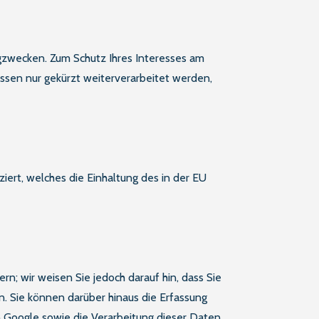
ngzwecken. Zum Schutz Ihres Interesses am
ssen nur gekürzt weiterverarbeitet werden,
iert, welches die Einhaltung des in der EU
n; wir weisen Sie jedoch darauf hin, dass Sie
. Sie können darüber hinaus die Erfassung
n Google sowie die Verarbeitung dieser Daten