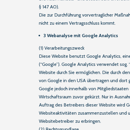
§ 147 AO).
Die zur Durchführung vorvertraglicher Maßn
nicht zu einem Vertragsschluss kommt.
3 Webanalyse mit Google Analytics
(1) Verarbeitungszweck
Diese Website benutzt Google Analytics, ei
(“Google”). Google Analytics verwendet sog.
Website durch Sie ermöglichen. Die durch de
von Google in den USA übertragen und dort ge
Google jedoch innerhalb von Mitgliedstaate
Wirtschaftsraum zuvor gekürzt. Nur in Ausnah
Auftrag des Betreibers dieser Website wird 
Websiteaktivitäten zusammenzustellen und 
Websitebetreiber zu erbringen.
(2) Rechtsgrundlage