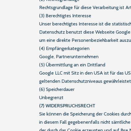
Rechtsgrundlage für diese Verarbeitung ist Ar
(3) Berechtigtes Interesse
Unser berechtigtes Interesse ist die statist
Datenschutz benutzt diese Webseite Google A
um eine direkte Personenbeziehbarkeit auszu
(4) Empfängerkategorien
Google, Partnerunternehmen
(5) Übermittlung an ein Drittland
Google LLC mit Sitz in den USA ist für das U
geltenden Datenschutzniveaus gewährleistet
(6) Speicherdauer
Unbegrenzt
(7) WIDERSPRUCHSRECHT
Sie können die Speicherung der Cookies durch
in diesem Fall gegebenenfalls nicht sämtlich
der durch das Cookie erzeugten und auf Ihre