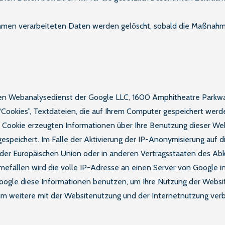
ahmen verarbeiteten Daten werden gelöscht, sobald die Maßnah
nen Webanalysedienst der Google LLC, 1600 Amphitheatre Parkw
 “Cookies”, Textdateien, die auf Ihrem Computer gespeichert wer
n Cookie erzeugten Informationen über Ihre Benutzung dieser We
speichert. Im Falle der Aktivierung der IP-Anonymisierung auf d
n der Europäischen Union oder in anderen Vertragsstaaten des 
mefällen wird die volle IP-Adresse an einen Server von Google i
Google diese Informationen benutzen, um Ihre Nutzung der Websi
um weitere mit der Websitenutzung und der Internetnutzung ve