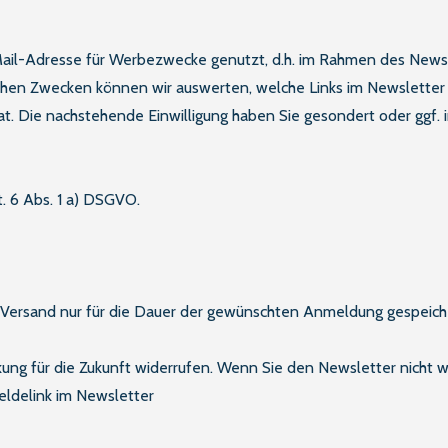
ail-Adresse für Werbezwecke genutzt, d.h. im Rahmen des Newsle
chen Zwecken können wir auswerten, welche Links im Newsletter ge
at. Die nachstehende Einwilligung haben Sie gesondert oder ggf. 
t. 6 Abs. 1 a) DSGVO.
-Versand nur für die Dauer der gewünschten Anmeldung gespeich
rkung für die Zukunft widerrufen. Wenn Sie den Newsletter nicht 
ldelink im Newsletter