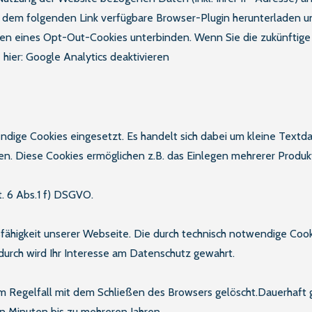
r dem folgenden Link verfügbare Browser-Plugin herunterladen un
zen eines Opt-Out-Cookies unterbinden. Wenn Sie die zukünftige
 hier: Google Analytics deaktivieren
dige Cookies eingesetzt. Es handelt sich dabei um kleine Textda
. Diese Cookies ermöglichen z.B. das Einlegen mehrerer Produk
t. 6 Abs.1 f) DSGVO.
nsfähigkeit unserer Webseite. Die durch technisch notwendige C
durch wird Ihr Interesse am Datenschutz gewahrt.
m Regelfall mit dem Schließen des Browsers gelöscht.Dauerhaft 
n Minuten bis zu mehreren Jahren.