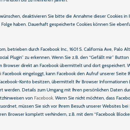
t wünschen, deaktivieren Sie bitte die Annahme dieser Cookies in
 Folge haben. Dauerhaft gespeicherte Cookies können Sie ebenfal
m, betrieben durch Facebook Inc., 1601 S. California Ave, Palo A
ial Plugin” zu erkennen. Wenn Sie z.B. den “Gefällt mir” Butto
 Browser direkt an Facebook übermittelt und dort gespeichert. W
bei Facebook eingeloggt, kann Facebook den Aufruf unserer Seite
 Facebook-Konto besitzen, übermittelt Ihr Browser Informationen
ert werden. Details zum Umgang mit Ihren persönlichen Daten du
utzhinweisen von
Facebook
. Wenn Sie nicht möchten, dass Facebo
rdnet, müssen Sie sich vor Ihrem Besuch unserer Websites bei
ren Browser komplett verhindern, z.B. mit dem “Facebook Blocke