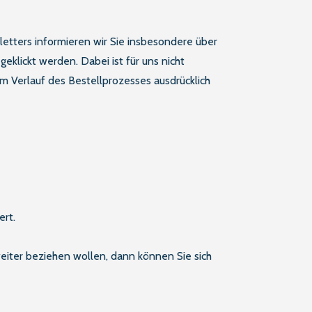
tters informieren wir Sie insbesondere über
klickt werden. Dabei ist für uns nicht
im Verlauf des Bestellprozesses ausdrücklich
ert.
weiter beziehen wollen, dann können Sie sich