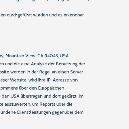
men durchgeführt wurden und es erkennbar
ay, Mountain View, CA 94043, USA.
den und die eine Analyse der Benutzung der
bsite werden in der Regel an einen Server
ieser Website, wird Ihre IP-Adresse von
Abkommens über den Europäischen
n den USA übertragen und dort gekürzt. Im
te auszuwerten, um Reports über die
rbundene Dienstleistungen gegenüber dem